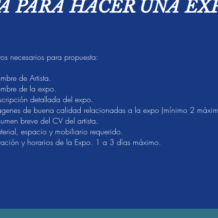
A PARA HACER UNA EX
os necesarios para propuesta:
bre de Artista.
mbre de la expo.
cripción detallada del expo.
ágenes de buena calidad relacionadas a la expo (mínimo 2 máxi
umen breve del CV del artista.
erial, espacio y mobiliario requerido.
ración y horarios de la Expo. 1 a 3 días máximo.