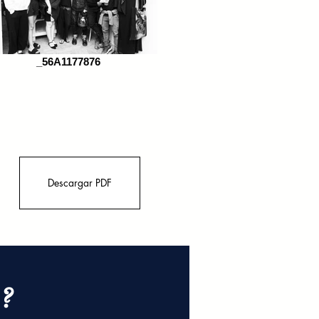
_56A1177876
Descargar PDF
?