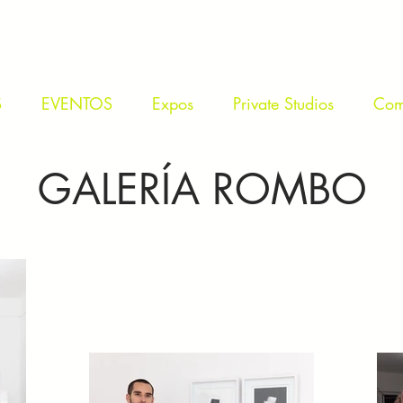
S
EVENTOS
Expos
Private Studios
Com
GALERÍA ROMBO