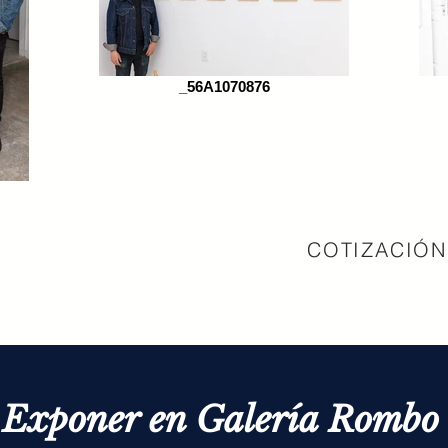
_56A1070876
COTIZACIÓN
a Exponer en Galería Rombo 