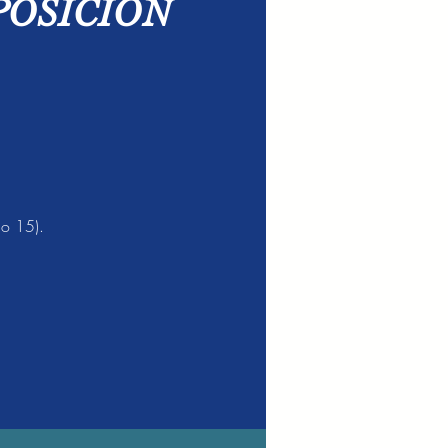
POSICIÓN
mo 15).