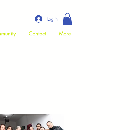
Log In
munity
Contact
More