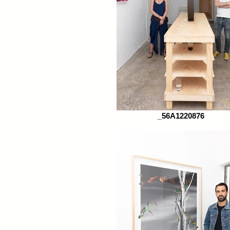
_56A1220876