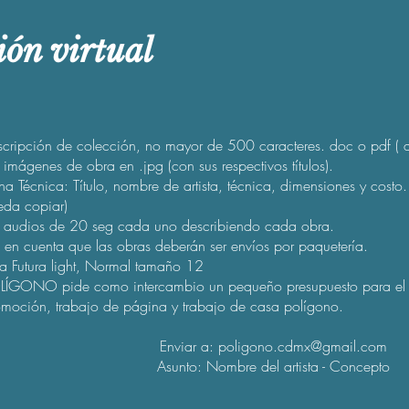
ión virtual
scripción de colección, no mayor de 500 caracteres. doc o pdf ( 
imágenes de obra en .jpg (con sus respectivos títulos).
ha Técnica: Título, nombre de artista, técnica, dimensiones y costo
eda copiar)
 audios de 20 seg cada uno describiendo cada obra.
 en cuenta que las obras deberán ser envíos por paquetería.
ra Futura light, Normal tamaño 12
LÍGONO pide como intercambio un pequeño presupuesto para el ar
omoción, trabajo de página y trabajo de casa polígono.
Enviar a:
poligono.cdmx@gmail.com
Asunto: Nombre del artista - Concepto