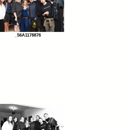
_56A1178876