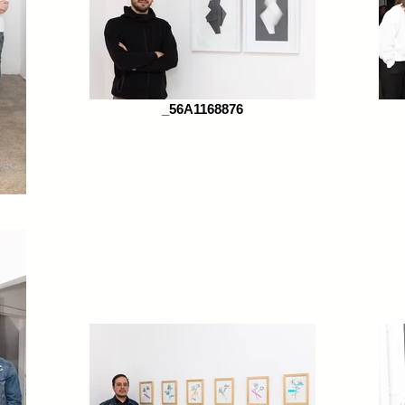
_56A1168876