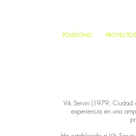
POLÍGONO
PROYECTO
Vik Servin (1979, Ciudad 
experiencia en una ampl
pr
Ha establecido a Vik Servin 