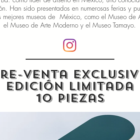
ción. Han sido presentados en numerosas ferias y p
s mejores museos de México, como el Museo de Ar
el Museo de Arte Moderno y el Museo Tamayo.
Pre-venta
Exclusiv
edición limitada
10 piezas