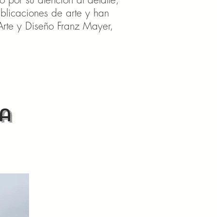
ublicaciones de arte y han
te y Diseño Franz Mayer,
a