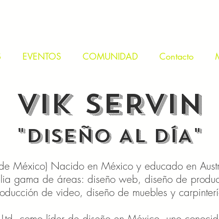
S
EVENTOS
COMUNIDAD
Contacto
VIK SERVIN
"DISEÑO AL DÍA"
de México) Nacido en México y educado en Austr
ia gama de áreas: diseño web, diseño de produc
oducción de video, diseño de muebles y carpinteri
Ltd. como líder de diseño en México, uno conocido