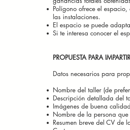
ganancias totales obtenidas 
Polígono ofrece el espacio,
las instalaciones.
El espacio se puede adaptar
Si te interesa conocer el e
PROPUESTA PARA IMPARTIR
Datos necesarios para prop
Nombre del taller (de prefe
Descripción detallada del ta
Imágenes de buena calidad 
Nombre de la persona que im
Resumen breve del CV de la 