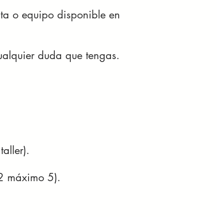
nta o equipo disponible en
cualquier duda que tengas.
aller).
 2 máximo 5).