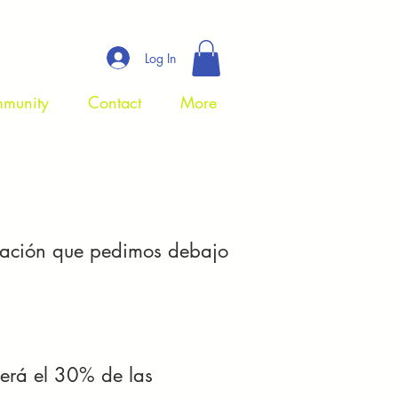
Log In
munity
Contact
More
ormación que pedimos debajo
 será el 30% de las