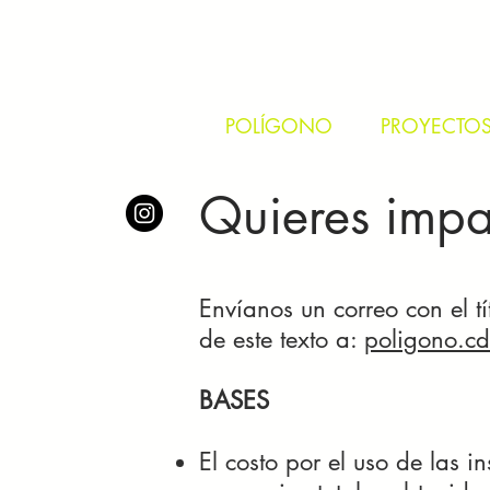
POLÍGONO
PROYECTO
Quieres impar
Envíanos un correo con el t
de este texto a:
poligono.c
BASES
El costo por el uso de las i