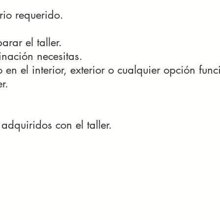
rio requerido.
rar el taller.
inación necesitas.
 en el interior, exterior o cualquier opción fun
r.
dquiridos con el taller.