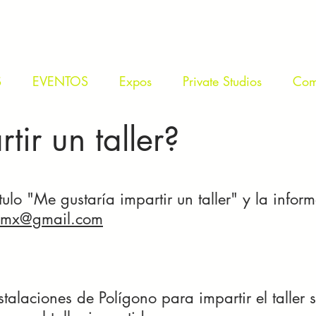
S
EVENTOS
Expos
Private Studios
Com
tir un taller?
ítulo "Me gustaría impartir un taller" y la inf
dmx@gmail.com
nstalaciones de Polígono para impartir el taller