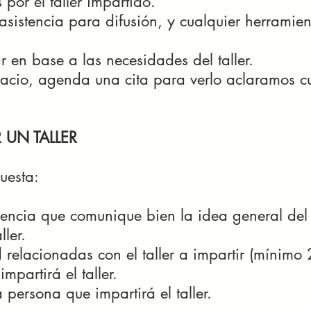
por el taller impartido.
 asistencia para difusión, y cualquier herramie
 en base a las necesidades del taller.
spacio, agenda una cita para verlo aclaramos 
 UN TALLER
uesta:
rencia que comunique bien la idea general del t
ller.
relacionadas con el taller a impartir (mínimo
partirá el taller.
persona que impartirá el taller.